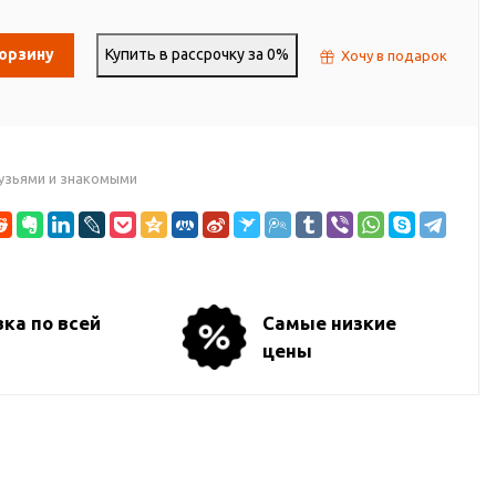
корзину
Купить в рассрочку за 0%
Хочу в подарок
узьями и знакомыми
ка по всей
Самые низкие
цены