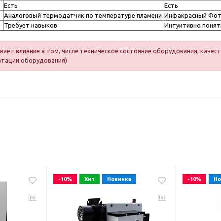
Есть
Есть
Аналоговый термодатчик по температуре пламени
Инфакрасный Фот
Требует навыков
Интуитивно понят
ает влияние в том, числе техническое состояние оборудования, качест
атации оборудования)
-10%
Хит
Новинка
-10%
Но