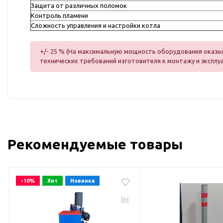
Защита от различных поломок
Контроль пламени
Сложность управления и настройки котла
+/- 25 % (На максимальную мощность оборудования оказыв
технических требований изготовителя к монтажу и эксплу
Рекомендуемые товары
-10%
Хит
Новинка