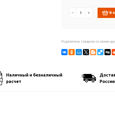
−
+
В 
Поделитесь товаром со своим др
Наличный и безналичный
Достав
расчет
России