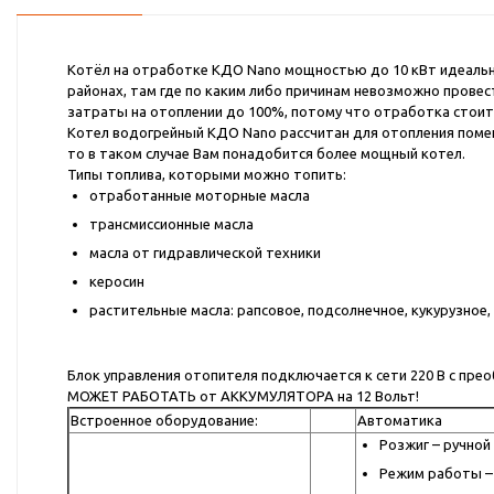
Котёл на отработке КДО Nano мощностью до 10 кВт идеальн
районах, там где по каким либо причинам невозможно провес
затраты на отоплении до 100%, потому что отработка стоит
Котел водогрейный КДО Nano рассчитан для отопления помещ
то в таком случае Вам понадобится более мощный котел.
Типы топлива, которыми можно топить:
отработанные моторные масла
трансмиссионные масла
масла от гидравлической техники
керосин
растительные масла: рапсовое, подсолнечное, кукурузное,
Блок управления отопителя подключается к сети 220 В с прео
МОЖЕТ РАБОТАТЬ от АККУМУЛЯТОРА на 12 Вольт!
Встроенное оборудование:
Автоматика
Розжиг – ручной
Режим работы –