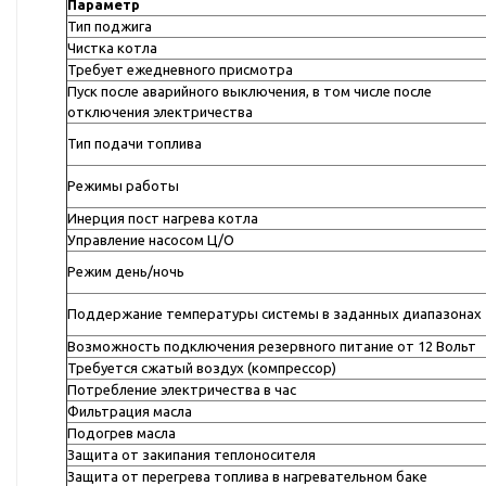
Параметр
Тип поджига
Чистка котла
Требует ежедневного присмотра
Пуск после аварийного выключения, в том числе после
отключения электричества
Тип подачи топлива
Режимы работы
Инерция пост нагрева котла
Управление насосом Ц/О
Режим день/ночь
Поддержание температуры системы в заданных диапазонах
Возможность подключения резервного питание от 12 Вольт
Требуется сжатый воздух (компрессор)
Потребление электричества в час
Фильтрация масла
Подогрев масла
Защита от закипания теплоносителя
Защита от перегрева топлива в нагревательном баке