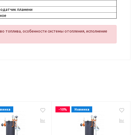
одатчик пламени
ное
во топлива, особенности системы отопления, исполнение
винка
-10%
Новинка