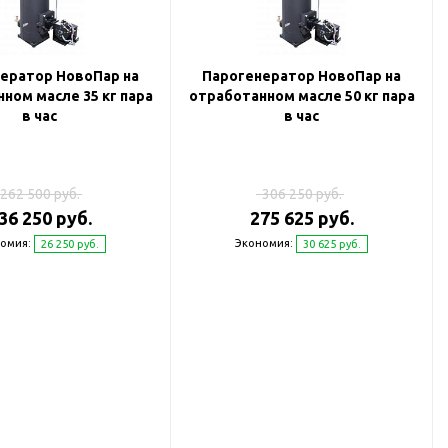
ератор НовоПар на
Парогенератор НовоПар на
ном масле 35 кг пара
отработанном масле 50 кг пара
в час
в час
262 500 руб.
306 250 руб.
36 250 руб.
275 625 руб.
омия:
Экономия:
26 250 руб.
30 625 руб.