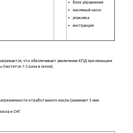
блок управления
масляный насос
упаковка
инструкция
нагревается, что обеспечивает увеличение КПД при меньшем
(чистится 1-2 раза в сезон).
загрязненности отработанного масла (занимает 5 мин
оюза и СНГ.