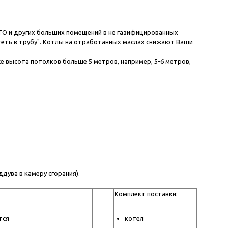
О и других больших помещений в не газифицированных
ететь в трубу". Котлы на отработанных маслах снижают Ваши
 высота потолков больше 5 метров, например, 5-6 метров,
дува в камеру сгорания).
Комплект поставки:
тся
котел