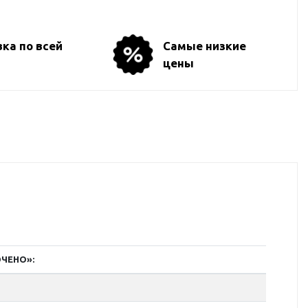
ка по всей
Самые низкие
цены
ЮЧЕНО»: