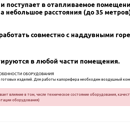
 и поступает в отапливаемое помещени
на небольшое расстояния (до 35 метро
работать совместно с наддувными горе
тируются в любой части помещения.
СОБЕННОСТИ ОБОРУДОВАНИЯ
т готовых изделий. Для работы калорифера необходим воздушный ком
ает влияние в том, числе техническое состояние оборудования, качест
атации оборудования)