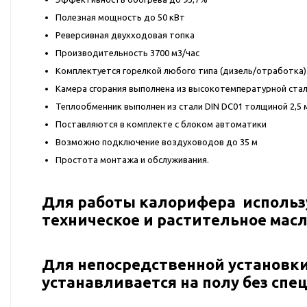
Полезная мощность до 50 кВт
Реверсивная двухходовая топка
Производительность 3700 м3/час
Комплектуется горелкой любого типа (дизель/отработка)
Камера сгорания выполнена из высокотемпературной стал
Теплообменник выполнен из стали DIN DС01 толщиной 2,5 
Поставляются в комплекте с блоком автоматики
Возможно подключение воздуховодов до 35 м
Простота монтажа и обслуживания.
Для работы калорифера использу
техническое и растительное масл
Для непосредственной установк
устанавливается на полу без сп