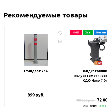
Рекомендуемые товары
-10%
Хит
Новинк
Стандарт 76А
Жидкотопли
полуавтоматическ
КДО Нано (10 
899 руб.
72 0
80 000 руб.
Экономия:
8 000 