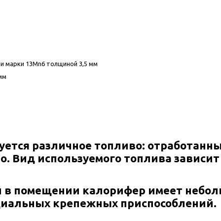
и марки 13Mn6 толщиной 3,5 мм
мм
ется различное топливо: отработанны
о. Вид используемого топлива зависит
и в помещении калорифер имеет небол
ециальных крепежных приспособлений.