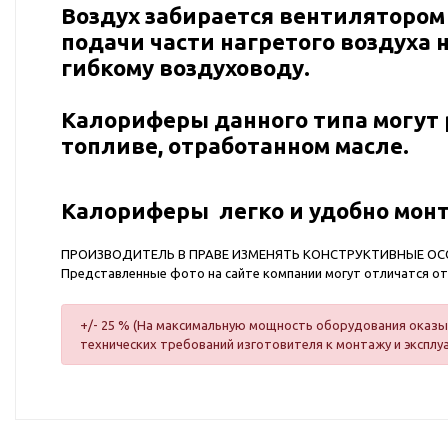
Воздух забирается вентилятором
подачи части нагретого воздуха 
гибкому воздуховоду.
Калориферы данного типа могут 
топливе, отработанном масле.
Калориферы легко и удобно мон
ПРОИЗВОДИТЕЛЬ В ПРАВЕ ИЗМЕНЯТЬ КОНСТРУКТИВНЫЕ О
Представленные фото на сайте компании могут отличатся о
+/- 25 % (На максимальную мощность оборудования оказыв
технических требований изготовителя к монтажу и эксплу