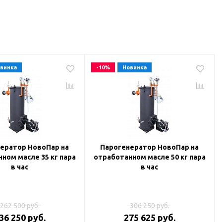
винка
-10%
Новинка
ератор НовоПар на
Парогенератор НовоПар на
ном масле 35 кг пара
отработанном масле 50 кг пара
в час
в час
262 500 руб.
306 250 руб.
36 250 руб.
275 625 руб.