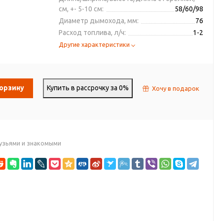
см, +- 5-10 см:
58/60/98
Диаметр дымохода, мм:
76
Расход топлива, л/ч:
1-2
Другие характеристики
корзину
Купить в рассрочку за 0%
Хочу в подарок
узьями и знакомыми