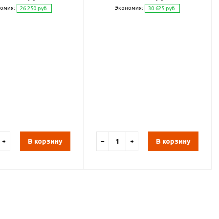
омия:
Экономия:
26 250 руб.
30 625 руб.
+
В корзину
−
+
В корзину