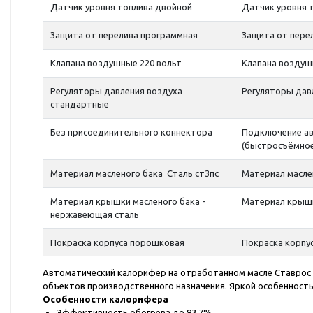
Датчик уровня топлива двойной
Датчик уровня 
Защита от перелива программная
Защита от пере
Клапана воздушные 220 вольт
Клапана воздуш
Регуляторы давления воздуха
Регуляторы дав
стандартные
Без присоединительного коннектора
Подключение ав
(быстросъёмное
Материал масленого бака Сталь ст3пс
Материал масле
Материал крышки масленого бака -
Материал крышк
нержавеющая сталь
Покраска корпуса порошковая
Покраска корпу
Автоматический калорифер на отработанном масле Ставрос 
объектов производственного назначения. Яркой особенност
Особенности калорифера
Эффективность обогрева до 93,7%