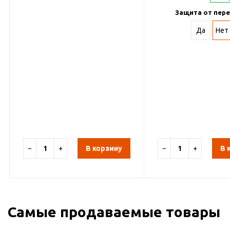
Защита от пере
Да
Нет
−
+
В корзину
−
+
В 
Самые продаваемые товары