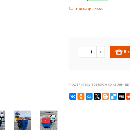
Нашли дешевле?
−
+
В 
Поделитесь товаром со своим др