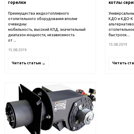
горелки
котлы сер
Преимущества жидкотопливного
Универсальны
отопительного оборудования вполне
КДО и КДО-К 
очевидны:
альтернатив
мобильность, высокий КПД, значительный
отопительно
диапазон мощности, независимость
быстроок...
от ...
15.08.2019
15.08.2019
Читать статью
Читать ст