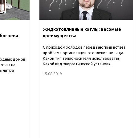
Жидкотопливные котлы: весомые
обогрева
преимущества
С приходом холодов перед многими встает
проблема организации отопления жилища.
Какой тип теплоносителя использовать?
родных домов
Какой вид энергетической установк...
котлы на
ь литра
15.08.2019