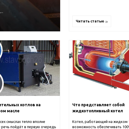
..
Читать статью
тельных котлов на
Что представляет собой
ном масле
жидкотопливный котел
сех смыслах тепло вполне
Котел, работающий на жидком 
речь пойдёт в первую очередь
возможность обеспечивать 10