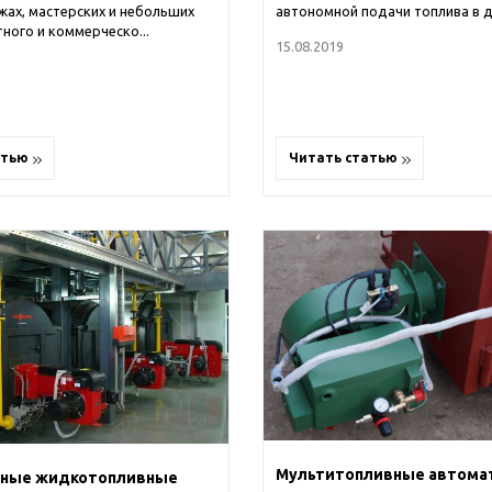
ажах, мастерских и небольших
автономной подачи топлива в 
ного и коммерческо...
15.08.2019
атью
Читать статью
Мультитопливные автома
ьные жидкотопливные