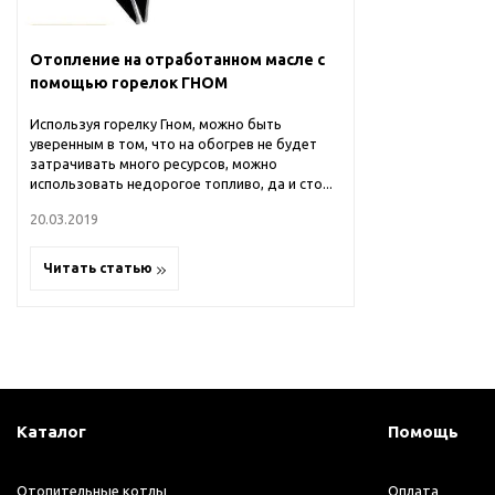
Отопление на отработанном масле с
помощью горелок ГНОМ
Используя горелку Гном, можно быть
уверенным в том, что на обогрев не будет
затрачивать много ресурсов, можно
использовать недорогое топливо, да и сто...
20.03.2019
Читать статью
Каталог
Помощь
Отопительные котлы
Оплата