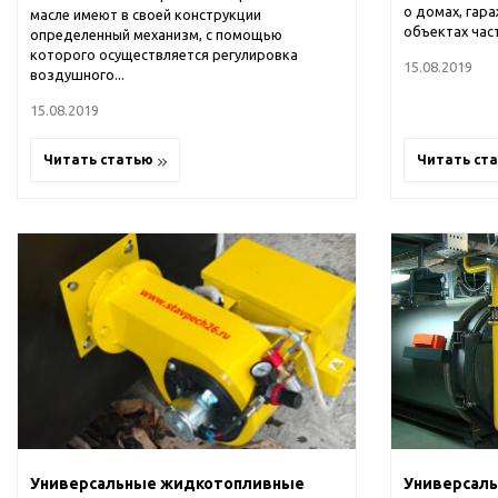
о домах, гар
масле имеют в своей конструкции
объектах част
определенный механизм, с помощью
которого осуществляется регулировка
15.08.2019
воздушного...
15.08.2019
Читать статью
Читать ст
Универсальные жидкотопливные
Универсал