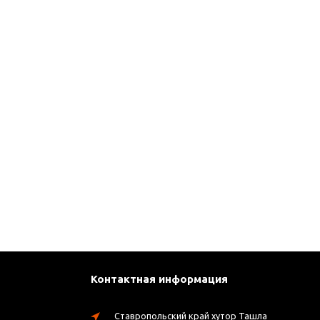
Контактная информация
Ставропольский край хутор Ташла