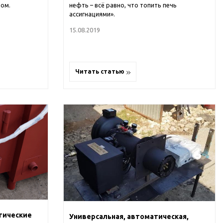
дом.
нефть – всё равно, что топить печь
ассигнациями».
15.08.2019
Читать статью
тические
Универсальная, автоматическая,