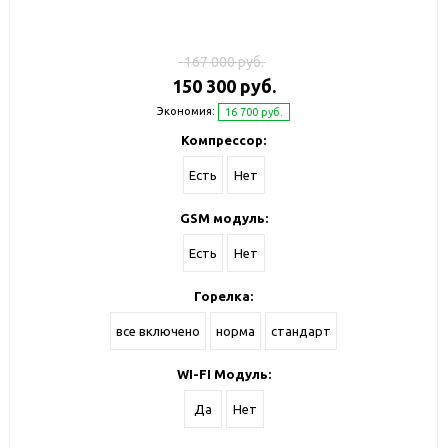
167 000 руб.
150 300 руб.
Экономия:
16 700 руб.
Компрессор:
Есть
Нет
GSM модуль:
Есть
Нет
Горелка:
все включено
норма
стандарт
WI-FI Модуль:
Да
Нет