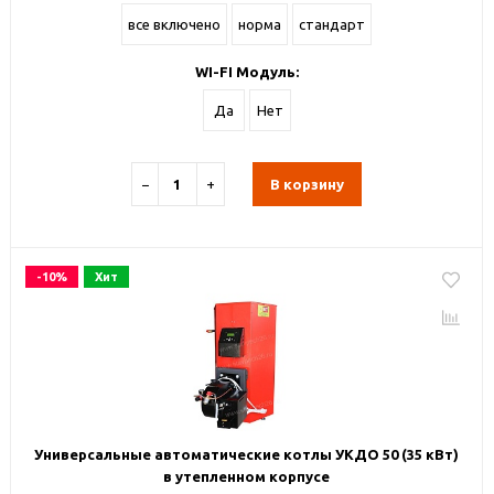
все включено
норма
стандарт
WI-FI Модуль:
Да
Нет
−
+
В корзину
-10%
Хит
Универсальные автоматические котлы УКДО 50 (35 кВт)
в утепленном корпусе