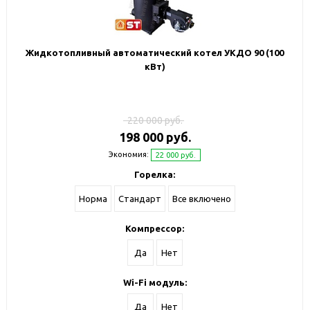
Жидкотопливный автоматический котел УКДО 90 (100
кВт)
220 000 руб.
198 000 руб.
Экономия:
22 000 руб.
Горелка:
Норма
Стандарт
Все включено
Компрессор:
Да
Нет
Wi-Fi модуль:
Да
Нет