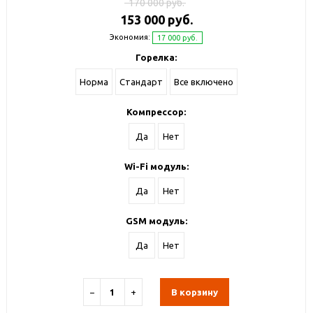
170 000 руб.
153 000 руб.
Экономия:
17 000 руб.
Горелка:
Норма
Стандарт
Все включено
Компрессор:
Да
Нет
Wi-Fi модуль:
Да
Нет
GSM модуль:
Да
Нет
−
+
В корзину