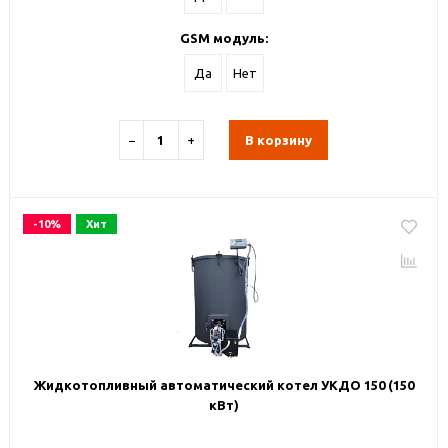
GSM модуль:
Да
Нет
−
+
В корзину
-10%
Хит
Жидкотопливный автоматический котел УКДО 150 (150
кВт)