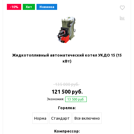
-10%
Хит
Новинка
Жидкотопливный автоматический котел УКДО 15 (15
кВт)
135 000 руб.
121 500 руб.
Экономия:
13 500 руб.
Горелка:
Норма
Стандарт
Все включено
Компрессор: