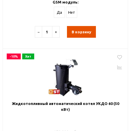
GSM модуль:
Да
Нет
−
+
В корзину
-10%
Хит
Жидкотопливный автоматический котел УКДО 60 (50
кВт)