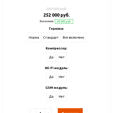
280 000 руб.
252 000 руб.
Экономия:
28 000 руб.
Горелка:
Норма
Стандарт
Все включено
Компрессор:
Да
Нет
Wi-Fi модуль:
Да
Нет
GSM модуль:
Да
Нет