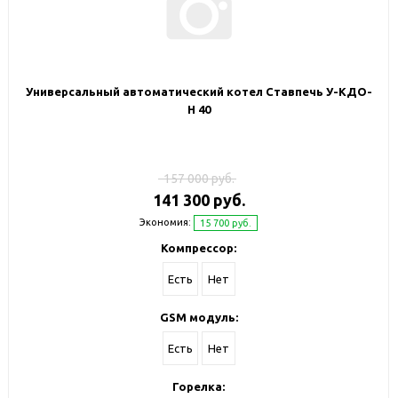
Универсальный автоматический котел Ставпечь У-КДО-
Н 40
157 000 руб.
141 300 руб.
Экономия:
15 700 руб.
Компрессор:
Есть
Нет
GSM модуль:
Есть
Нет
Горелка: