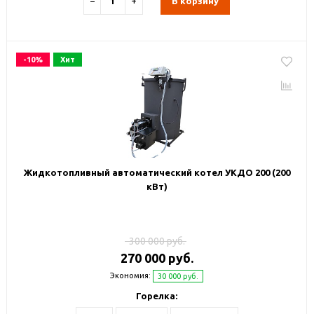
−
+
В корзину
-10%
Хит
Жидкотопливный автоматический котел УКДО 200 (200
кВт)
300 000 руб.
270 000 руб.
Экономия:
30 000 руб.
Горелка: