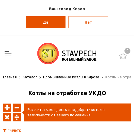
Ваш город Киров
Да
Нет
0
Главная
Каталог
Промышленные котлы в Кирове
Котлы на отра
Котлы на отработке УКДО
Рассчитать мощность и подобрать котел в
зависимости от вашего помещения
Фильтр