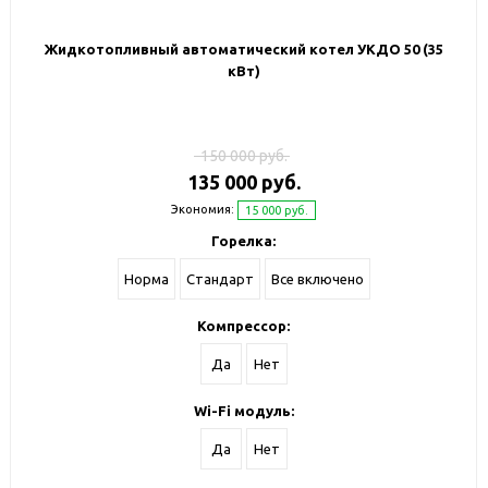
Жидкотопливный автоматический котел УКДО 50 (35
кВт)
150 000 руб.
135 000 руб.
Экономия:
15 000 руб.
Горелка:
Норма
Стандарт
Все включено
Компрессор:
Да
Нет
Wi-Fi модуль:
Да
Нет