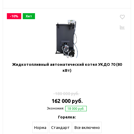
-10%
Хит
Жидкотопливный автоматический котел УКДО 70 (80
кВт)
180 000 руб.
162 000 руб.
Экономия:
18 000 руб.
Горелка:
Норма
Стандарт
Все включено