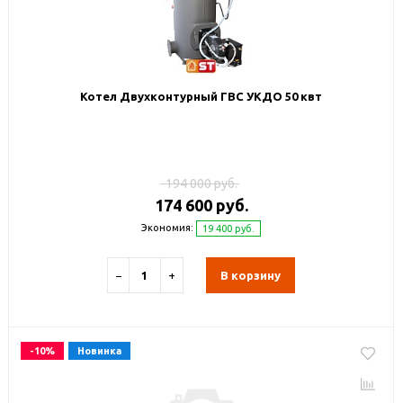
Котел Двухконтурный ГВС УКДО 50 квт
194 000 руб.
174 600 руб.
Экономия:
19 400 руб.
−
+
В корзину
-10%
Новинка