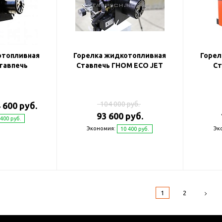
отопливная
Горелка жидкотопливная
Горел
тавпечь
Ставпечь ГНОМ ECO JET
Ст
104 000 руб.
 600 руб.
93 600 руб.
 400 руб.
Экономия:
Эк
10 400 руб.
1
2