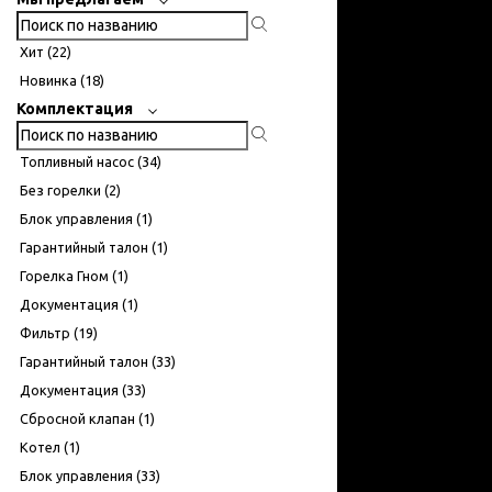
Хит (
22
)
Новинка (
18
)
Комплектация
Топливный насос (
34
)
Без горелки (
2
)
Блок управления (
1
)
Гарантийный талон (
1
)
Горелка Гном (
1
)
Документация (
1
)
Фильтр (
19
)
Гарантийный талон (
33
)
Документация (
33
)
Сбросной клапан (
1
)
Котел (
1
)
Блок управления (
33
)