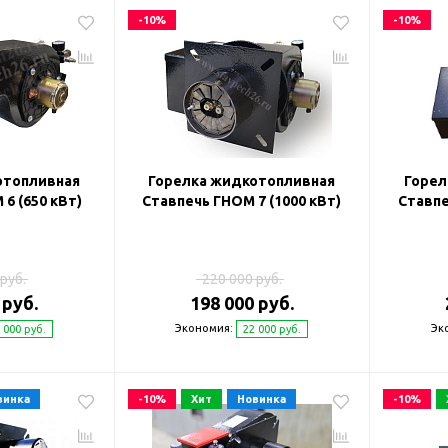
-10%
-10%
отопливная
Горелка жидкотопливная
Горел
6 (650 кВт)
Ставпечь ГНОМ 7 (1000 кВт)
Ставпе
руб.
220 000 руб.
 руб.
198 000 руб.
Экономия:
Эк
 000 руб.
22 000 руб.
винка
-10%
Хит
Новинка
-10%