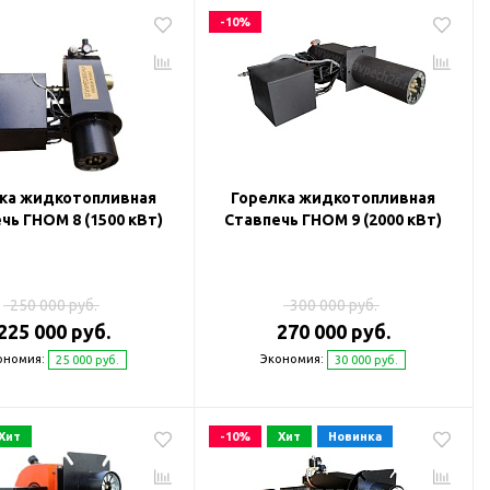
-10%
ка жидкотопливная
Горелка жидкотопливная
чь ГНОМ 8 (1500 кВт)
Ставпечь ГНОМ 9 (2000 кВт)
250 000 руб.
300 000 руб.
225 000 руб.
270 000 руб.
ономия:
Экономия:
25 000 руб.
30 000 руб.
Хит
-10%
Хит
Новинка