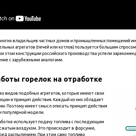
ногих владельцев частных домов и промышленных помещений интер
ельных агрегатов (печей или котлов) пользуется большим спросом
ри этом конструкции российского производства успели зарекомен
ение с зарубежными аналогами.
боты горелок на отработке
ко видов подобных агрегатов, которые имеют свои
кции и принцип действия. Каждый из них обладает
ми. Поэтому имеет смысл описать принцип действия
и популярной модели.
работке использует подачу топлива с последующим
сжатым воздухом. Это происходит в форсунке,
ред распылением. При этом само топливо