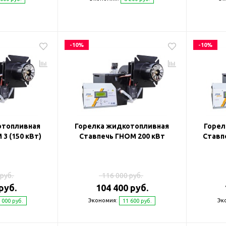
-10%
-10%
отопливная
Горелка жидкотопливная
Горел
3 (150 кВт)
Ставпечь ГНОМ 200 кВт
Ставпе
руб.
116 000 руб.
руб.
104 400 руб.
Экономия:
Эк
 000 руб.
11 600 руб.