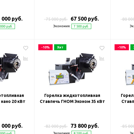
 000 руб.
67 500 руб.
75 000 руб.
80 00
Экономия:
Эк
 000 руб.
7 500 руб.
-10%
Хит
-10%
отопливная
Горелка жидкотопливная
Горел
нано 20 кВт
Ставпечь ГНОМ Эконом 35 кВт
Ставп
 000 руб.
73 800 руб.
82 000 руб.
85 00
Экономия:
Эк
 000 руб.
8 200 руб.