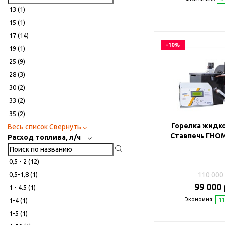
13 (
1
)
15 (
1
)
17 (
14
)
-10%
19 (
1
)
25 (
9
)
28 (
3
)
30 (
2
)
33 (
2
)
35 (
2
)
Горелка жидк
Весь список
Свернуть
Ставпечь ГНОМ 
Расход топлива, л/ч
0,5 - 2 (
12
)
110 000 
0,5-1,8 (
1
)
99 000 
1 - 4.5 (
1
)
Экономия:
11
1-4 (
1
)
1-5 (
1
)