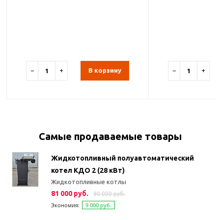
−
+
В корзину
−
+
Самые продаваемые товары
Жидкотопливный полуавтоматический
котел КДО 2 (28 кВт)
Жидкотопливные котлы
81 000 руб.
90 000 руб.
Экономия:
9 000 руб.